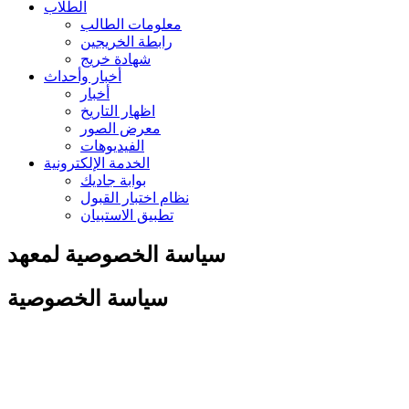
الطلاب
معلومات الطالب
رابطة الخريجين
شهادة خريج
أخبار وأحداث
أخبار
اظهار التاريخ
معرض الصور
الفيديوهات
الخدمة الإلكترونية
بوابة جاديك
نظام اختبار القبول
تطبيق الاستبيان
سياسة الخصوصية لمعهد
سياسة الخصوصية